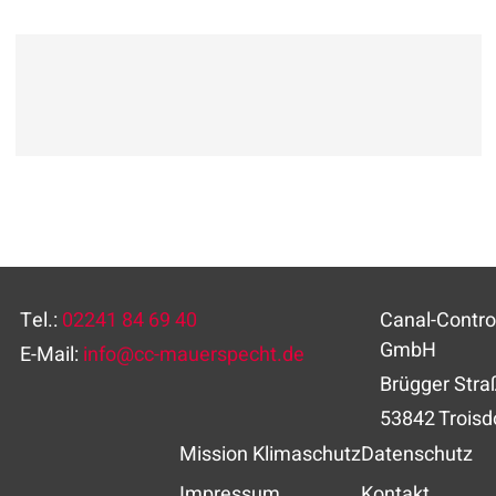
Tel.:
02241 84 69 40
Canal-Contr
GmbH
E-Mail:
info
@
cc-mauerspecht.de
Brügger Stra
53842 Troisd
Mission Klimaschutz
Datenschutz
Impressum
Kontakt