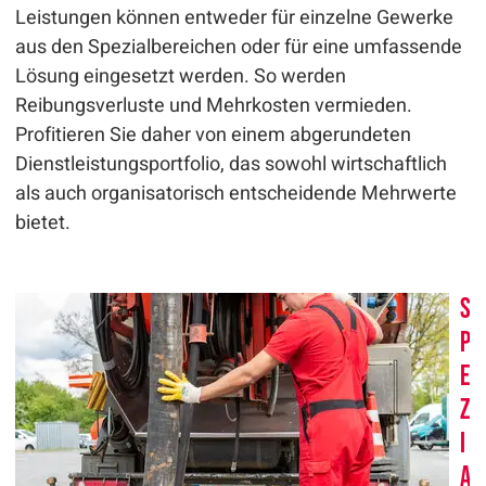
Leistungen können entweder für einzelne Gewerke
aus den Spezialbereichen oder für eine umfassende
Lösung eingesetzt werden. So werden
Reibungsverluste und Mehrkosten vermieden.
Profitieren Sie daher von einem abgerundeten
Dienstleistungsportfolio, das sowohl wirtschaftlich
als auch organisatorisch entscheidende Mehrwerte
bietet.
S
p
e
z
i
a