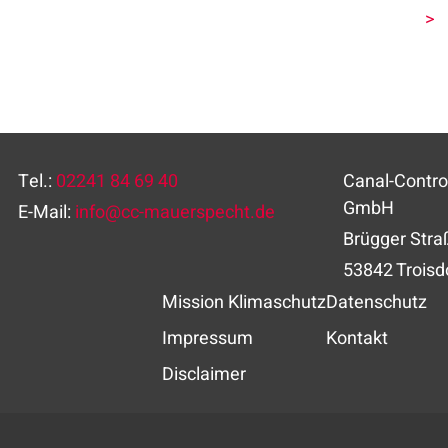
>>
Tel.:
02241 84 69 40
Canal-Contr
GmbH
E-Mail:
info
@
cc-mauerspecht.de
Brügger Stra
53842 Troisd
Mission Klimaschutz
Datenschutz
Impressum
Kontakt
Disclaimer