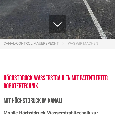
Zum Inhalt springen
CANAL-CONTROL MAUERSPECHT
WAS WIR MACHEN
Höchstdruck-Wasserstrahlen mit patentierter
Robotertechnik
Mit Höchstdruck im Kanal!
Mobile Höchstdruck-Wasserstrahltechnik zur